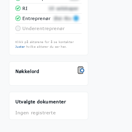
RI
10 selskaper
Entreprenør
Øst-Riv
Underentreprenør
Klikk på aktørene for å se kontakter
Juster
hvilke aktører du ser her.
Nøkkelord
Utvalgte dokumenter
Ingen registrerte