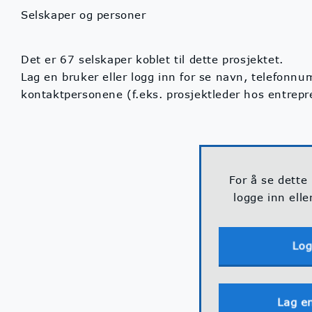
Selskaper og personer
Det er 67 selskaper koblet til dette prosjektet.
Lag en bruker eller logg inn for se navn, telefonn
kontaktpersonene (f.eks. prosjektleder hos entrep
For å se dette
logge inn elle
Log
Lag e